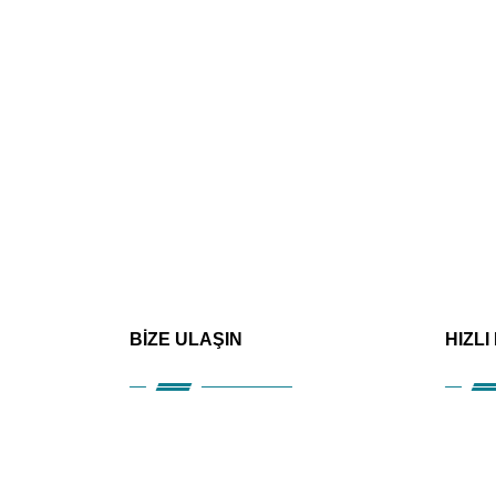
BİZE ULAŞIN
HIZLI
Kuru
Hizm