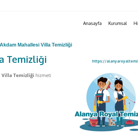
Anasayfa
Kurumsal
Hi
Akdam Mahallesi Villa Temizliği
a Temizliği
https://alanyaroyaltemi
Villa Temizliği
hizmeti