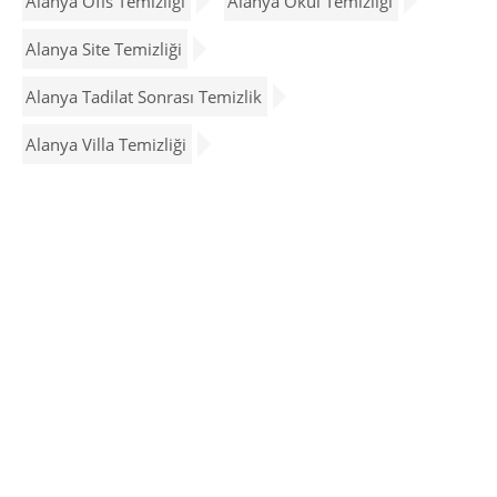
Alanya Ofis Temizliği
Alanya Okul Temizliği
Alanya Site Temizliği
Alanya Tadilat Sonrası Temizlik
Alanya Villa Temizliği