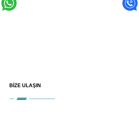
BİZE ULAŞIN
HIZLI ERİŞİM