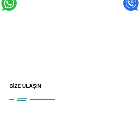
BİZE ULAŞIN
HIZLI ERİŞİM