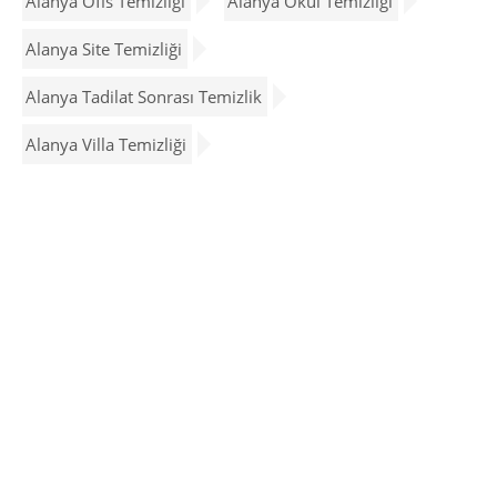
Alanya Ofis Temizliği
Alanya Okul Temizliği
Alanya Site Temizliği
Alanya Tadilat Sonrası Temizlik
Alanya Villa Temizliği