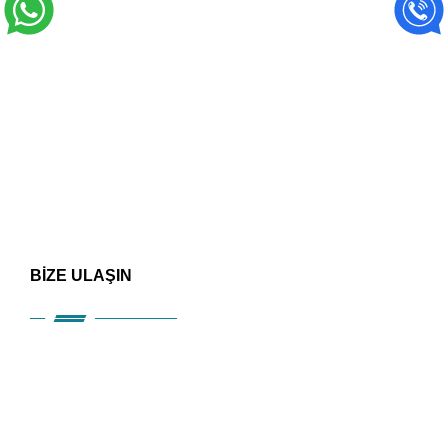
BİZE ULAŞIN
HIZLI ERİŞİM