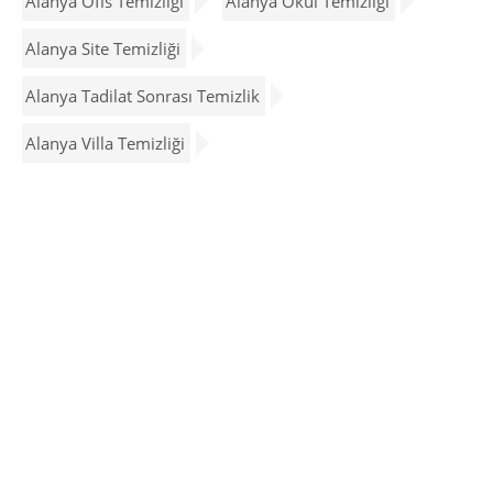
Alanya Ofis Temizliği
Alanya Okul Temizliği
Alanya Site Temizliği
Alanya Tadilat Sonrası Temizlik
Alanya Villa Temizliği