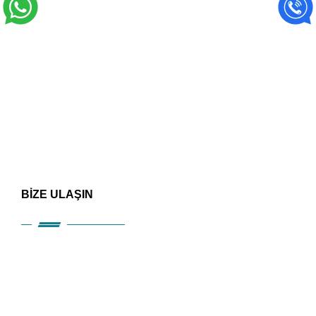
BİZE ULAŞIN
HIZLI ERİŞİM