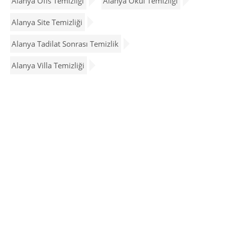
Alanya Ofis Temizliği
Alanya Okul Temizliği
Alanya Site Temizliği
Alanya Tadilat Sonrası Temizlik
Alanya Villa Temizliği