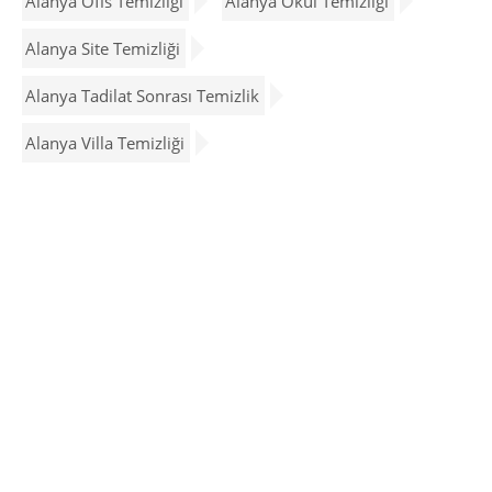
Alanya Ofis Temizliği
Alanya Okul Temizliği
Alanya Site Temizliği
Alanya Tadilat Sonrası Temizlik
Alanya Villa Temizliği