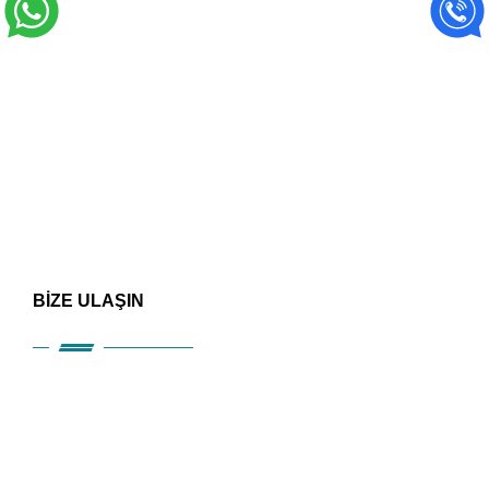
BİZE ULAŞIN
HIZLI ERİŞİM