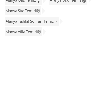
Alanya Ofis Temizliği
Alanya Okul Temizliği
Alanya Site Temizliği
Alanya Tadilat Sonrası Temizlik
Alanya Villa Temizliği