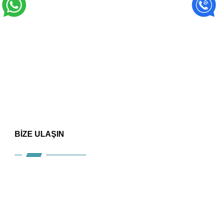
BİZE ULAŞIN
HIZLI ERİŞİM