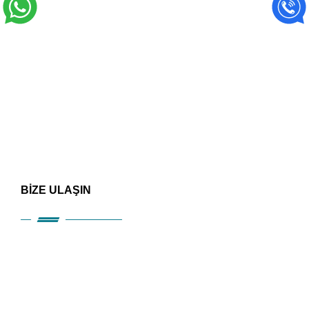
BİZE ULAŞIN
HIZLI ERİŞİM