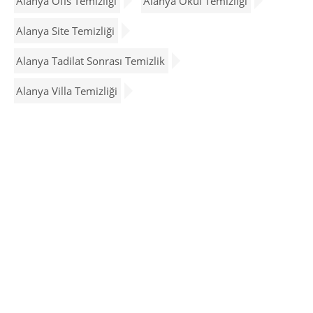
Alanya Ofis Temizliği
Alanya Okul Temizliği
Alanya Site Temizliği
Alanya Tadilat Sonrası Temizlik
Alanya Villa Temizliği