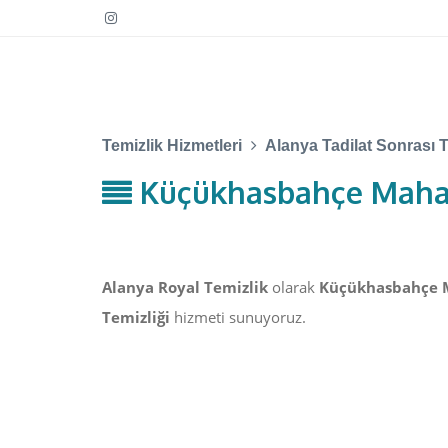
Temizlik Hizmetleri
Alanya Tadilat Sonrası T
Küçükhasbahçe Mahall
Alanya Royal Temizlik
olarak
Küçükhasbahçe Ma
Temizliği
hizmeti sunuyoruz.