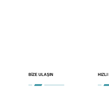
BİZE ULAŞIN
HIZLI
Kuru
Hizm