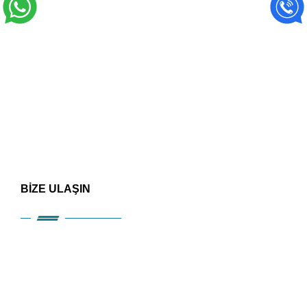
BİZE ULAŞIN
HIZLI ERİŞİM