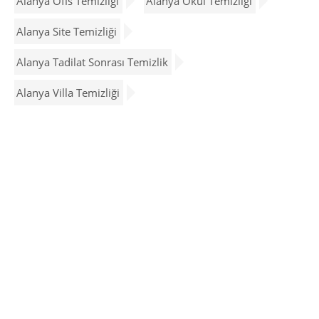
Alanya Ofis Temizliği
Alanya Okul Temizliği
Alanya Site Temizliği
Alanya Tadilat Sonrası Temizlik
Alanya Villa Temizliği