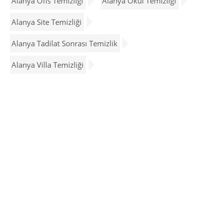
Alanya Ofis Temizliği
Alanya Okul Temizliği
Alanya Site Temizliği
Alanya Tadilat Sonrası Temizlik
Alanya Villa Temizliği