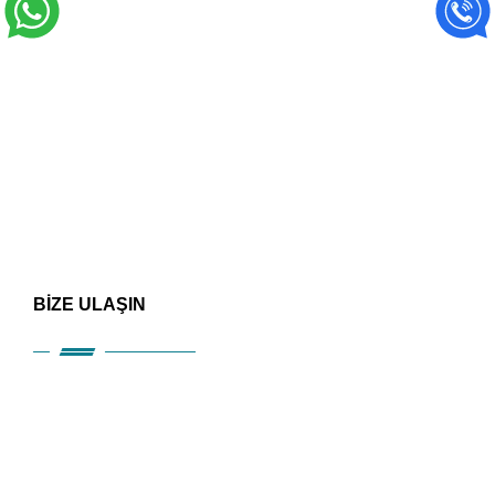
BİZE ULAŞIN
HIZLI ERİŞİM