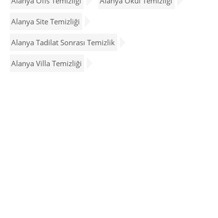
Alanya Ofis Temizliği
Alanya Okul Temizliği
Alanya Site Temizliği
Alanya Tadilat Sonrası Temizlik
Alanya Villa Temizliği