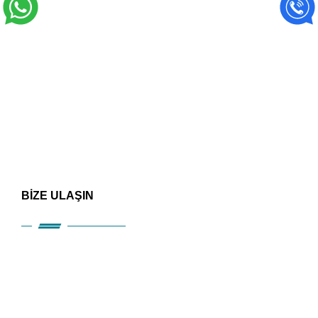
BİZE ULAŞIN
HIZLI ERİŞİM