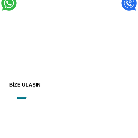
BİZE ULAŞIN
HIZLI ERİŞİM