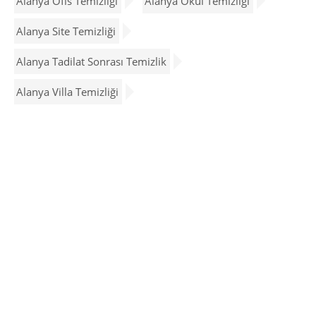
Alanya Ofis Temizliği
Alanya Okul Temizliği
Alanya Site Temizliği
Alanya Tadilat Sonrası Temizlik
Alanya Villa Temizliği