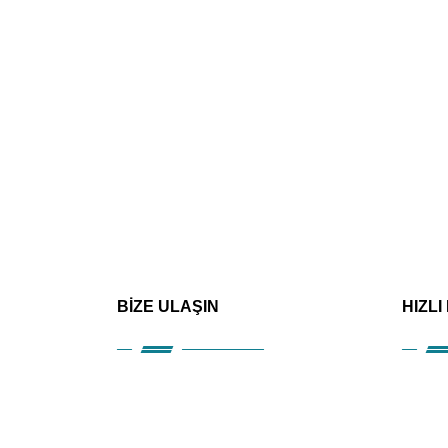
BİZE ULAŞIN
HIZLI
Kuru
Hizm