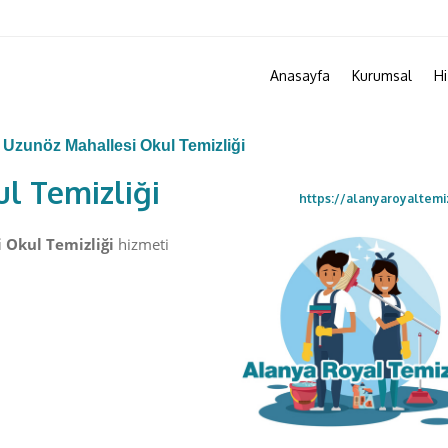
Anasayfa
Kurumsal
Hi
Uzunöz Mahallesi Okul Temizliği
l Temizliği
https://alanyaroyaltemi
 Okul Temizliği
hizmeti