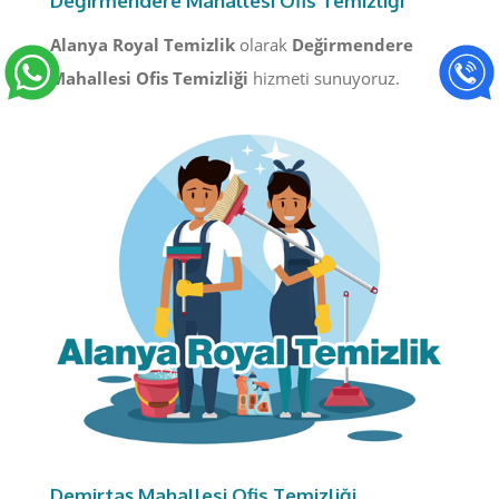
Değirmendere Mahallesi Ofis Temizliği
Alanya Royal Temizlik
olarak
Değirmendere
Mahallesi Ofis Temizliği
hizmeti sunuyoruz.
Demirtaş Mahallesi Ofis Temizliği