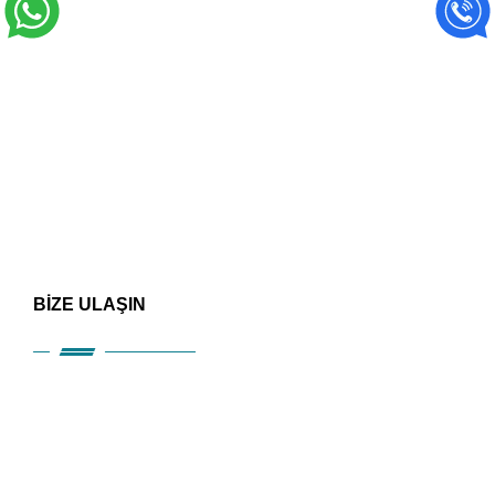
BİZE ULAŞIN
HIZLI ERİŞİM