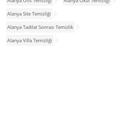
Alanya Ofis Temizliği
Alanya Okul Temizliği
Alanya Site Temizliği
Alanya Tadilat Sonrası Temizlik
Alanya Villa Temizliği