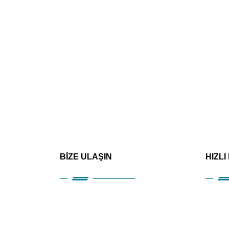
BİZE ULAŞIN
HIZLI
Kuru
Hizm