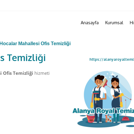
Anasayfa
Kurumsal
Hi
Hocalar Mahallesi Ofis Temizliği
s Temizliği
https://alanyaroyaltemi
 Ofis Temizliği
hizmeti