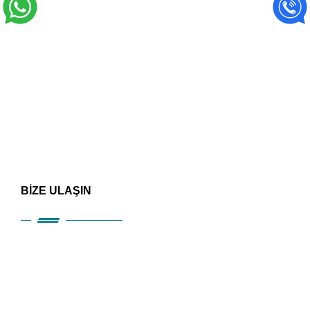
BİZE ULAŞIN
HIZLI ERİŞİM