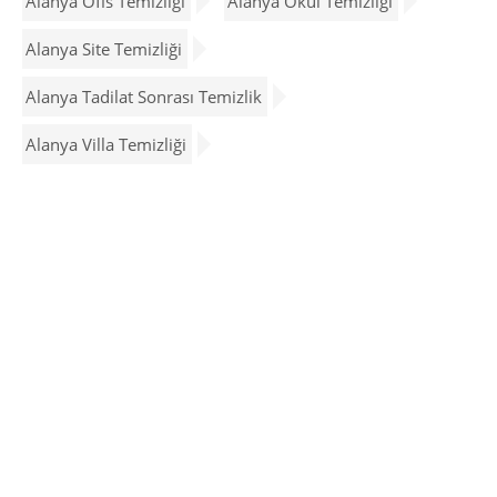
Alanya Ofis Temizliği
Alanya Okul Temizliği
Alanya Site Temizliği
Alanya Tadilat Sonrası Temizlik
Alanya Villa Temizliği