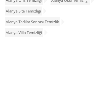
Alanya Ofis Temizliği
Alanya Okul Temizliği
Alanya Site Temizliği
Alanya Tadilat Sonrası Temizlik
Alanya Villa Temizliği