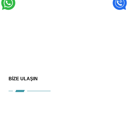
BİZE ULAŞIN
HIZLI ERİŞİM