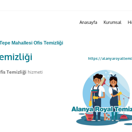
Anasayfa
Kurumsal
Hi
Tepe Mahallesi Ofis Temizliği
emizliği
https://alanyaroyaltemi
is Temizliği
hizmeti