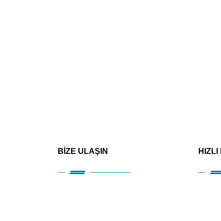
BİZE ULAŞIN
HIZLI
Kuru
Hizm