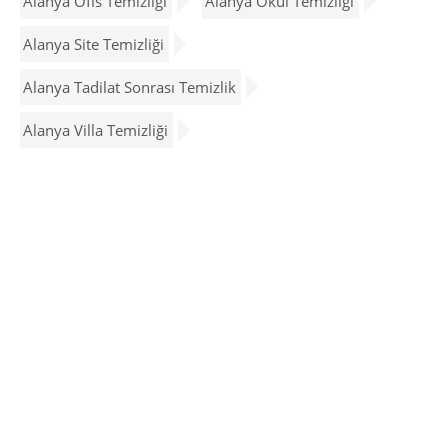
Alanya Ofis Temizliği
Alanya Okul Temizliği
Alanya Site Temizliği
Alanya Tadilat Sonrası Temizlik
Alanya Villa Temizliği