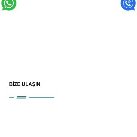
BİZE ULAŞIN
HIZLI ERİŞİM