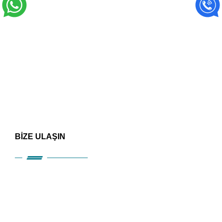
BİZE ULAŞIN
HIZLI ERİŞİM