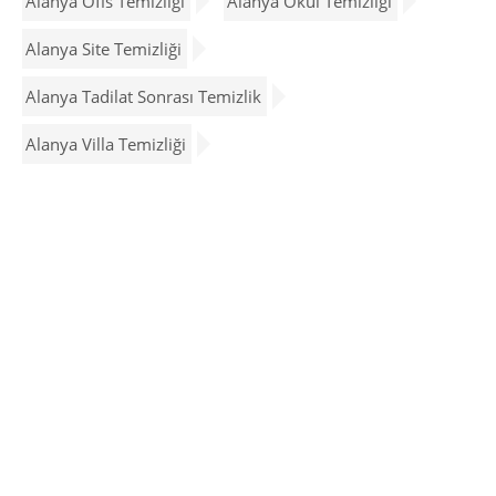
Alanya Ofis Temizliği
Alanya Okul Temizliği
Alanya Site Temizliği
Alanya Tadilat Sonrası Temizlik
Alanya Villa Temizliği